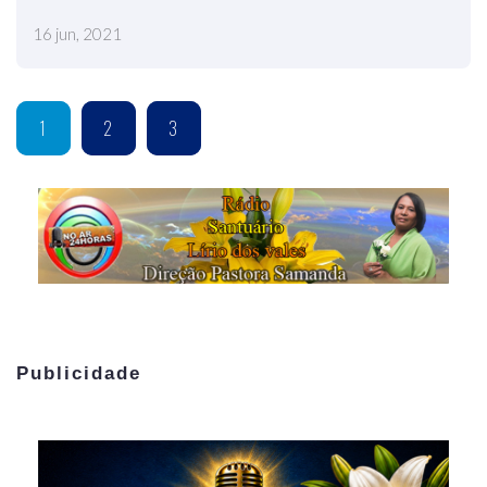
16 jun, 2021
1
2
3
Publicidade