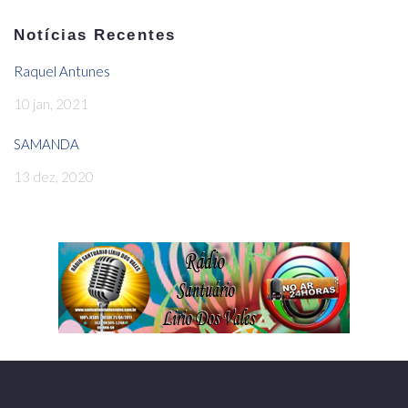
Notícias Recentes
Raquel Antunes
10 jan, 2021
SAMANDA
13 dez, 2020