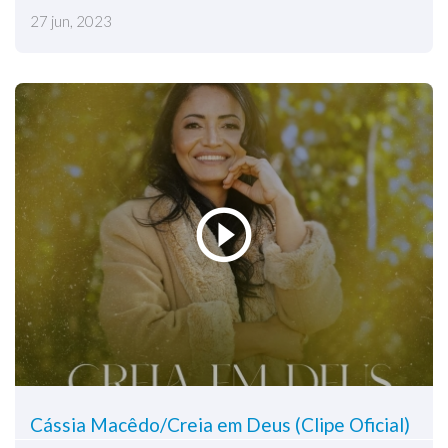
27 jun, 2023
Cássia Macêdo/Creia em Deus (Clipe Oficial)