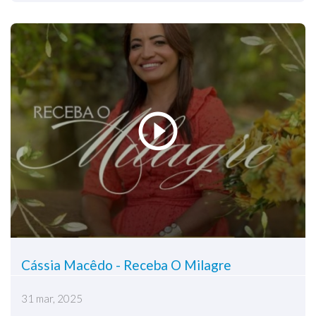
Cássia Macêdo - Receba O Milagre
31 mar, 2025