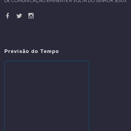
DE COMUNICAÇÃO EMINENTE A VOLTA DO SENHOR JESUS
Previsão do Tempo