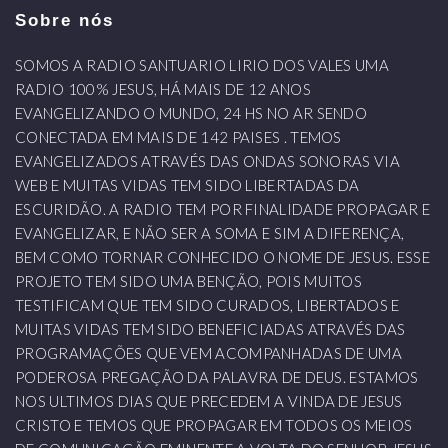
Sobre nós
SOMOS A RADIO SANTUARIO LIRIO DOS VALES UMA
RADIO 100% JESUS, HÁ MAIS DE 12 ANOS
EVANGELIZANDO O MUNDO, 24 HS NO AR SENDO
CONECTADA EM MAIS DE 142 PAISES . TEMOS
EVANGELIZADOS ATRAVÉS DAS ONDAS SONORAS VIA
WEB E MUITAS VIDAS TEM SIDO LIBERTADAS DA
ESCURIDÃO. A RADIO TEM POR FINALIDADE PROPAGAR E
EVANGELIZAR, E NÃO SER A SOMA E SIM A DIFERENÇA,
BEM COMO TORNAR CONHECIDO O NOME DE JESUS. ESSE
PROJETO TEM SIDO UMA BENÇÃO, POIS MUITOS
TESTIFICAM QUE TEM SIDO CURADOS, LIBERTADOS E
MUITAS VIDAS TEM SIDO BENEFICIADAS ATRAVÉS DAS
PROGRAMAÇÕES QUE VEM ACOMPANHADAS DE UMA
PODEROSA PREGAÇÃO DA PALAVRA DE DEUS. ESTAMOS
NOS ULTIMOS DIAS QUE PRECEDEM A VINDA DE JESUS
CRISTO E TEMOS QUE PROPAGAR EM TODOS OS MEIOS