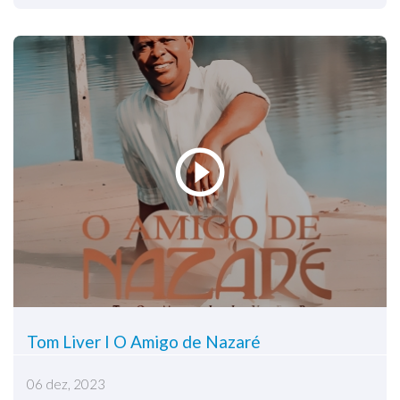
Tom Liver I O Amigo de Nazaré
06 dez, 2023