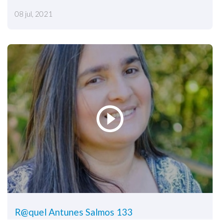
08 jul, 2021
R@quel Antunes Salmos 133