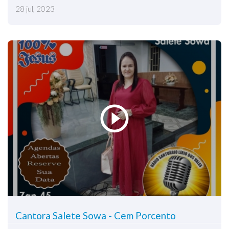
28 jul, 2023
Cantora Salete Sowa - Cem Porcento