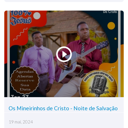
Os Mineirinhos de Cristo - Noite de Salvação
19 mai, 2024