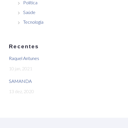
Política
Saúde
Tecnologia
Recentes
Raquel Antunes
10 jan, 2021
SAMANDA
13 dez, 2020