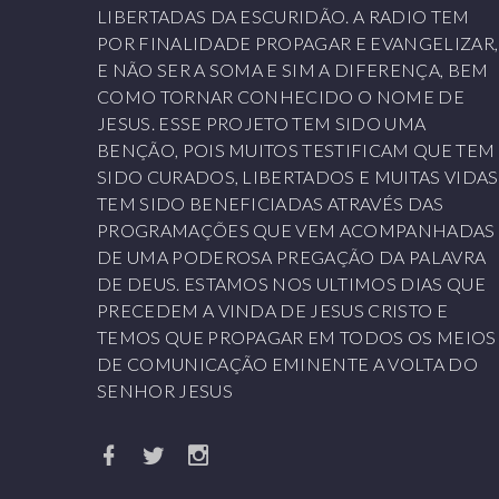
LIBERTADAS DA ESCURIDÃO. A RADIO TEM
POR FINALIDADE PROPAGAR E EVANGELIZAR,
E NÃO SER A SOMA E SIM A DIFERENÇA, BEM
COMO TORNAR CONHECIDO O NOME DE
JESUS. ESSE PROJETO TEM SIDO UMA
BENÇÃO, POIS MUITOS TESTIFICAM QUE TEM
SIDO CURADOS, LIBERTADOS E MUITAS VIDAS
TEM SIDO BENEFICIADAS ATRAVÉS DAS
PROGRAMAÇÕES QUE VEM ACOMPANHADAS
DE UMA PODEROSA PREGAÇÃO DA PALAVRA
DE DEUS. ESTAMOS NOS ULTIMOS DIAS QUE
PRECEDEM A VINDA DE JESUS CRISTO E
TEMOS QUE PROPAGAR EM TODOS OS MEIOS
DE COMUNICAÇÃO EMINENTE A VOLTA DO
SENHOR JESUS