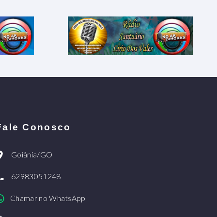
Fale Conosco
Goiânia/GO
62983051248
Chamar no WhatsApp