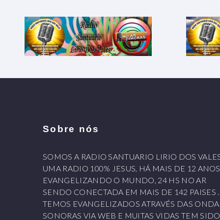
Sobre nós
SOMOS A RADIO SANTUARIO LIRIO DOS VALE
UMA RADIO 100% JESUS, HÁ MAIS DE 12 ANO
EVANGELIZANDO O MUNDO, 24 HS NO AR
SENDO CONECTADA EM MAIS DE 142 PAISES .
TEMOS EVANGELIZADOS ATRAVÉS DAS ONDA
SONORAS VIA WEB E MUITAS VIDAS TEM SID